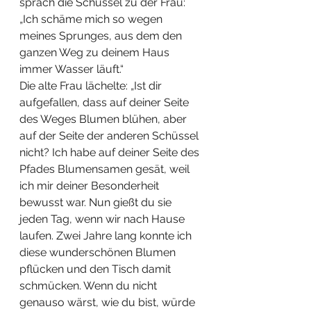
sprach die Schüssel zu der Frau: 
„Ich schäme mich so wegen 
meines Sprunges, aus dem den 
ganzen Weg zu deinem Haus 
immer Wasser läuft.“
Die alte Frau lächelte: „Ist dir 
aufgefallen, dass auf deiner Seite 
des Weges Blumen blühen, aber 
auf der Seite der anderen Schüssel 
nicht? Ich habe auf deiner Seite des 
Pfades Blumensamen gesät, weil 
ich mir deiner Besonderheit 
bewusst war. Nun gießt du sie 
jeden Tag, wenn wir nach Hause 
laufen. Zwei Jahre lang konnte ich 
diese wunderschönen Blumen 
pflücken und den Tisch damit 
schmücken. Wenn du nicht 
genauso wärst, wie du bist, würde 