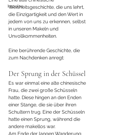
Impulse
Weisheitsgeschichte, die uns lehrt, 
die Einzigartigkeit und den Wert in 
jedem von uns zu erkennen, selbst 
in unseren Makeln und 
Unvollkommenheiten.
Eine berührende Geschichte, die 
zum Nachdenken anregt:
Der Sprung in der Schüssel
Es war einmal eine alte chinesische 
Frau, die zwei große Schüsseln 
hatte. Diese hingen an den Enden 
einer Stange, die sie über ihren 
Schultern trug. Eine der Schüsseln 
hatte einen Sprung, während die 
andere makellos war.
Am Ende der langen Wanderung 