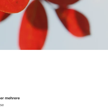
der mehrere
ise