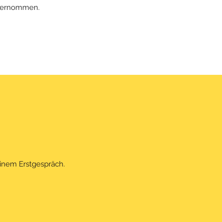
übernommen.
einem Erstgespräch.