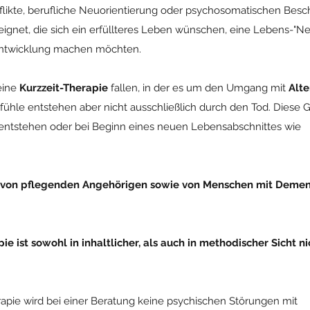
flikte, berufliche Neuorientierung oder psychosomatischen Bes
ignet, die sich ein erfüllteres Leben wünschen, eine Lebens-"Ne
sentwicklung machen möchten.
eine
Kurzzeit-Therapie
fallen, in der es um den Umgang mit
Alte
fühle entstehen aber nicht ausschließlich durch den Tod. Diese 
entstehen oder bei Beginn eines neuen Lebensabschnittes wie
 von pflegenden Angehörigen sowie von Menschen mit Deme
 ist sowohl in inhaltlicher, als auch in methodischer Sicht ni
apie wird bei einer Beratung keine psychischen Störungen mit