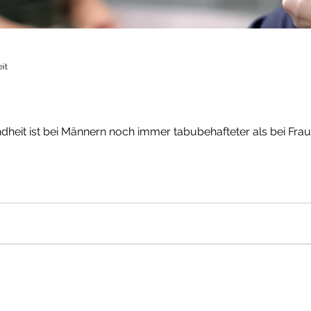
eit
eit ist bei Männern noch immer tabubehafteter als bei Fraue