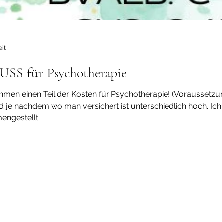
eit
 für Psychotherapie
en einen Teil der Kosten für Psychotherapie! (Voraussetzung:
d je nachdem wo man versichert ist unterschiedlich hoch. Ich
engestellt: