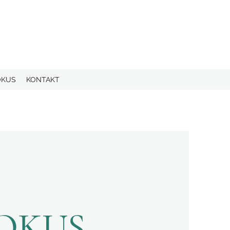
OKUS
KONTAKT
FOKUS