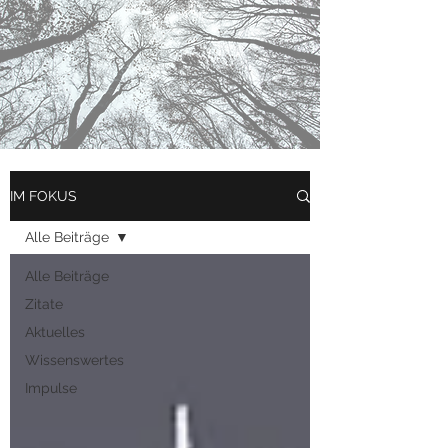
IM FOKUS
Alle Beiträge
Alle Beiträge
Zitate
Aktuelles
Wissenswertes
Impulse