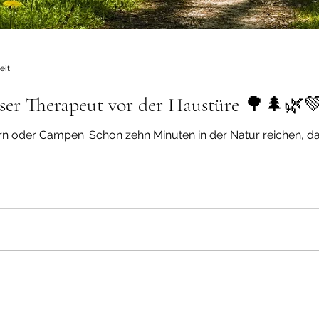
eit
r Therapeut vor der Haustüre 🌳🌲🌿
n oder Campen: Schon zehn Minuten in der Natur reichen, dam