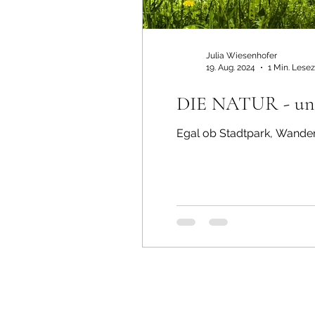
Julia Wiesenhofer
19. Aug. 2024
1 Min. Lesez
DIE NATUR - unse
Egal ob Stadtpark, Wander