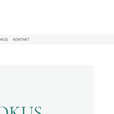
OKUS
KONTAKT
FOKUS