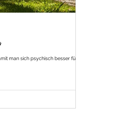

it man sich psychisch besser fühlt.