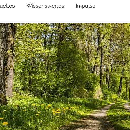
uelles
Wissenswertes
Impulse