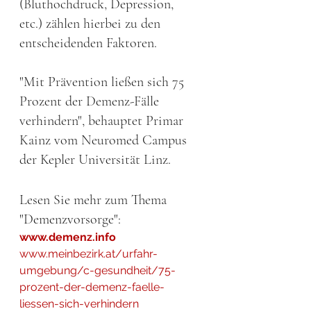
(Bluthochdruck, Depression, 
etc.) zählen hierbei zu den 
entscheidenden Faktoren.
"Mit Prävention ließen sich 75 
Prozent der Demenz-Fälle 
verhindern", behauptet Primar 
Kainz vom Neuromed Campus 
der Kepler Universität Linz.
Lesen Sie mehr zum Thema 
"Demenzvorsorge":
www.demenz.info
www.meinbezirk.at/urfahr-
umgebung/c-gesundheit/75-
prozent-der-demenz-faelle-
liessen-sich-verhindern