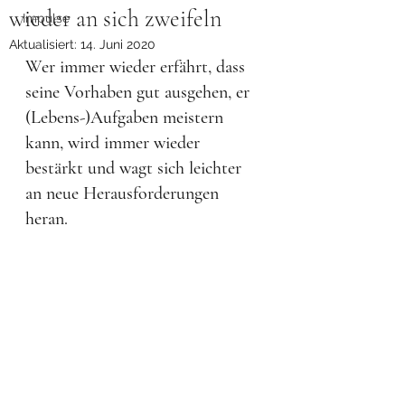
wieder an sich zweifeln
Impulse
Aktualisiert:
14. Juni 2020
Wer immer wieder erfährt, dass 
seine Vorhaben gut ausgehen, er 
(Lebens-)Aufgaben meistern 
kann, wird immer wieder 
bestärkt und wagt sich leichter 
an neue Herausforderungen 
heran. 