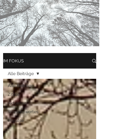
IM FOKUS
Alle Beiträge
Alle Beiträge
Zitate
Aktuelles
Wissenswertes
Impulse