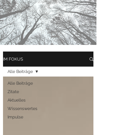
IM FOKUS
Alle Beiträge
Alle Beiträge
Zitate
Aktuelles
Wissenswertes
Impulse