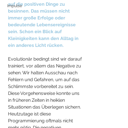
auf die positiven Dinge zu 
Impulse
besinnen. Das müssen nicht 
immer große Erfolge oder 
bedeutende Lebensereignisse 
sein. Schon ein Blick auf 
Kleinigkeiten kann den Alltag in 
ein anderes Licht rücken.
Evolutionär bedingt sind wir darauf 
trainiert, vor allem das Negative zu 
sehen. Wir halten Ausschau nach 
Fehlern und Gefahren, um auf das 
Schlimmste vorbereitet zu sein. 
Diese Vorgehensweise konnte uns  
in früheren Zeiten in heiklen 
Situationen das Überlegen sichern. 
Heutzutage ist diese 
Programmierung oftmals nicht 
mehr nötig. Die negativen 